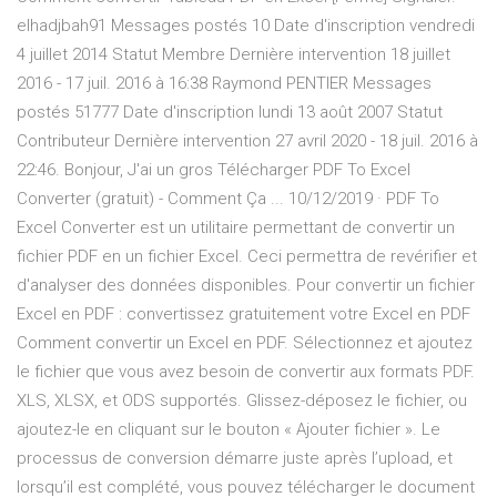
elhadjbah91 Messages postés 10 Date d'inscription vendredi
4 juillet 2014 Statut Membre Dernière intervention 18 juillet
2016 - 17 juil. 2016 à 16:38 Raymond PENTIER Messages
postés 51777 Date d'inscription lundi 13 août 2007 Statut
Contributeur Dernière intervention 27 avril 2020 - 18 juil. 2016 à
22:46. Bonjour, J'ai un gros Télécharger PDF To Excel
Converter (gratuit) - Comment Ça ... 10/12/2019 · PDF To
Excel Converter est un utilitaire permettant de convertir un
fichier PDF en un fichier Excel. Ceci permettra de revérifier et
d'analyser des données disponibles. Pour convertir un fichier
Excel en PDF : convertissez gratuitement votre Excel en PDF
Comment convertir un Excel en PDF. Sélectionnez et ajoutez
le fichier que vous avez besoin de convertir aux formats PDF.
XLS, XLSX, et ODS supportés. Glissez-déposez le fichier, ou
ajoutez-le en cliquant sur le bouton « Ajouter fichier ». Le
processus de conversion démarre juste après l’upload, et
lorsqu’il est complété, vous pouvez télécharger le document