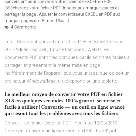
conversion" pour convertir votre fichier de EXCEL en PDF;
Téléchargez votre fichier PDF; Ajouter aux marque-pages et
partager la page . Ajouter le convertisseur EXCEL en PDF aux
marque-pages ou . Aimer . Plus
4 Comments
Tuto : Comment convertir un fichier PDF en Excel 16 février
2017 Adrien Logiciel , Tutos et astuces , Web 0 Les
documents PDF sont très pratiques car ils sont très faciles à
partager et présentent la même mise en page
indifféremment de l’appareil que vous utilisez, que ce soit un
ordinateur Windows/Mac, un téléphone ou une tablette.
Le meilleur moyen de convertir votre PDF en fichier
XLS en quelques secondes. 100 % gratuit, sécurisé et
facile à utiliser ! Convertio — un outil en ligne avancé
qui résout tous les problèmes avec tous les fichiers.
Convertir un fichier Excel en PDF - YouTube 12/03/2019 ·
Comment convertir un fichier Excel en PDF - Excel2pdf -