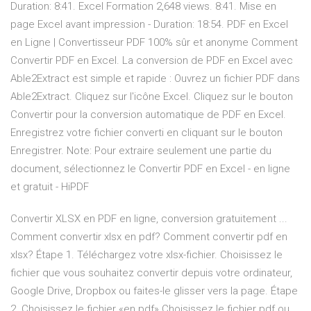
Duration: 8:41. Excel Formation 2,648 views. 8:41. Mise en
page Excel avant impression - Duration: 18:54. PDF en Excel
en Ligne | Convertisseur PDF 100% sûr et anonyme Comment
Convertir PDF en Excel. La conversion de PDF en Excel avec
Able2Extract est simple et rapide : Ouvrez un fichier PDF dans
Able2Extract. Cliquez sur l'icône Excel. Cliquez sur le bouton
Convertir pour la conversion automatique de PDF en Excel.
Enregistrez votre fichier converti en cliquant sur le bouton
Enregistrer. Note: Pour extraire seulement une partie du
document, sélectionnez le Convertir PDF en Excel - en ligne
et gratuit - HiPDF
Convertir XLSX en PDF en ligne, conversion gratuitement ...
Comment convertir xlsx en pdf? Comment convertir pdf en
xlsx? Étape 1. Téléchargez votre xlsx-fichier. Choisissez le
fichier que vous souhaitez convertir depuis votre ordinateur,
Google Drive, Dropbox ou faites-le glisser vers la page. Étape
2. Choisissez le fichier «en pdf» Choisissez le fichier pdf ou