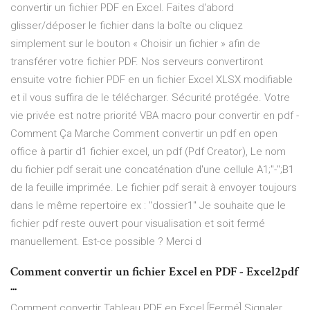
convertir un fichier PDF en Excel. Faites d'abord
glisser/déposer le fichier dans la boîte ou cliquez
simplement sur le bouton « Choisir un fichier » afin de
transférer votre fichier PDF. Nos serveurs convertiront
ensuite votre fichier PDF en un fichier Excel XLSX modifiable
et il vous suffira de le télécharger. Sécurité protégée. Votre
vie privée est notre priorité VBA macro pour convertir en pdf -
Comment Ça Marche Comment convertir un pdf en open
office à partir d1 fichier excel, un pdf (Pdf Creator), Le nom
du fichier pdf serait une concaténation d'une cellule A1;"-";B1
de la feuille imprimée. Le fichier pdf serait à envoyer toujours
dans le même repertoire ex : "dossier1" Je souhaite que le
fichier pdf reste ouvert pour visualisation et soit fermé
manuellement. Est-ce possible ? Merci d
Comment convertir un fichier Excel en PDF - Excel2pdf
...
Comment convertir Tableau PDF en Excel [Fermé] Signaler.