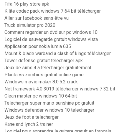
Fifa 16 play store apk
K lite codec pack windows 7 64 bit télécharger
Aller sur facebook sans être vu
Truck simulator pro 2020
Comment regarder un dvd sur pc windows 10
Logiciel de sauvegarde gratuit windows vista
Application pour nokia lumia 635
Mount & blade warband a clash of kings télécharger
Tower defense gratuit télécharger apk
Jeux de sims 4 à télécharger gratuitement
Plants vs zombies gratuit online game
Windows movie maker 8.0.5.2 crack
Net framework 4.0 3019 télécharger windows 7 32 bit
Clean master pc windows 10 64 bit
Telecharger super mario sunshine pc gratuit
Windows defender windows 10 telecharger
Jeux de foot a telecharger
Kane and lynch 2 trainer
Logiciel pour apprendre la guitare gratuit en français