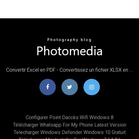
Convertir Excel en PDF - Convertissez un fichier XLSX en ...
Configurer Point Daccès Wifi Windows 8
Télécharger Whatsapp For My Phone Latest Version
Telecharger Windows Defender Windows 10 Gratuit