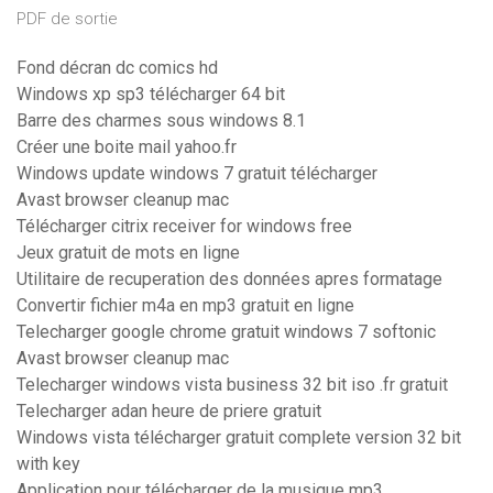
PDF de sortie
Fond décran dc comics hd
Windows xp sp3 télécharger 64 bit
Barre des charmes sous windows 8.1
Créer une boite mail yahoo.fr
Windows update windows 7 gratuit télécharger
Avast browser cleanup mac
Télécharger citrix receiver for windows free
Jeux gratuit de mots en ligne
Utilitaire de recuperation des données apres formatage
Convertir fichier m4a en mp3 gratuit en ligne
Telecharger google chrome gratuit windows 7 softonic
Avast browser cleanup mac
Telecharger windows vista business 32 bit iso .fr gratuit
Telecharger adan heure de priere gratuit
Windows vista télécharger gratuit complete version 32 bit
with key
Application pour télécharger de la musique mp3