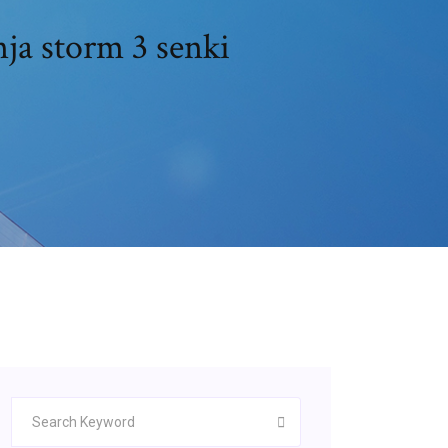
ja storm 3 senki