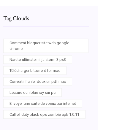
Tag Clouds
Comment bloquer site web google
chrome
Naruto ultimate ninja storm 3 ps3
Télécharger bittorrent for mac
Convertir fichier docx en pdf mac
Lecture dun blue ray sur pc
Envoyer une carte de voeux par internet
Call of duty black ops zombie apk 1.0.11