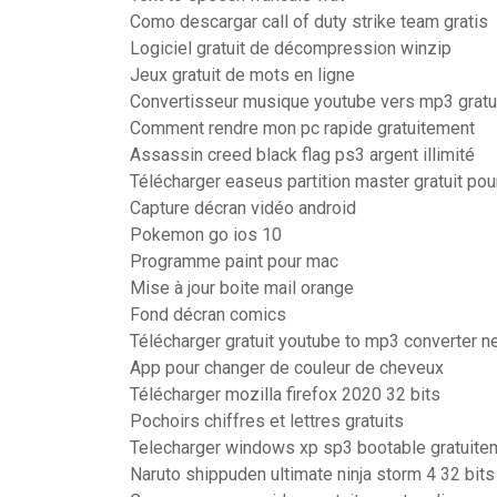
Como descargar call of duty strike team gratis
Logiciel gratuit de décompression winzip
Jeux gratuit de mots en ligne
Convertisseur musique youtube vers mp3 gratu
Comment rendre mon pc rapide gratuitement
Assassin creed black flag ps3 argent illimité
Télécharger easeus partition master gratuit po
Capture décran vidéo android
Pokemon go ios 10
Programme paint pour mac
Mise à jour boite mail orange
Fond décran comics
Télécharger gratuit youtube to mp3 converter n
App pour changer de couleur de cheveux
Télécharger mozilla firefox 2020 32 bits
Pochoirs chiffres et lettres gratuits
Telecharger windows xp sp3 bootable gratuite
Naruto shippuden ultimate ninja storm 4 32 bits