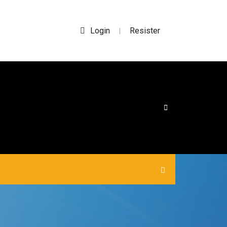
Login
Resister
|