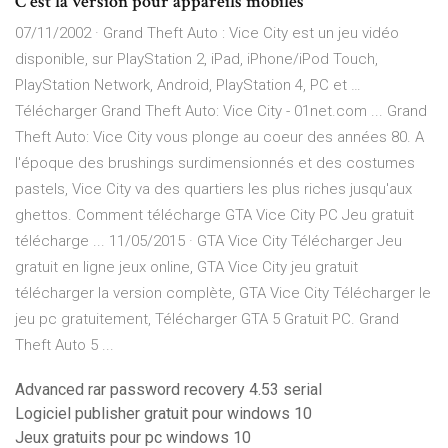
C'est la version pour appareils mobiles
07/11/2002 · Grand Theft Auto : Vice City est un jeu vidéo
disponible, sur PlayStation 2, iPad, iPhone/iPod Touch,
PlayStation Network, Android, PlayStation 4, PC et …
Télécharger Grand Theft Auto: Vice City - 01net.com ... Grand
Theft Auto: Vice City vous plonge au coeur des années 80. A
l'époque des brushings surdimensionnés et des costumes
pastels, Vice City va des quartiers les plus riches jusqu'aux
ghettos. Comment télécharge GTA Vice City PC Jeu gratuit
télécharge ... 11/05/2015 · GTA Vice City Télécharger Jeu
gratuit en ligne jeux online, GTA Vice City jeu gratuit
télécharger la version complète, GTA Vice City Télécharger le
jeu pc gratuitement, Télécharger GTA 5 Gratuit PC. Grand
Theft Auto 5 ...
Advanced rar password recovery 4.53 serial
Logiciel publisher gratuit pour windows 10
Jeux gratuits pour pc windows 10