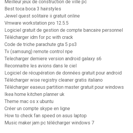
Meilleur jeux de construction de ville pc
Best toca boca 3 hairstyles
Jewel quest solitaire ii gratuit online
Vmware workstation pro 12.5.5
Logiciel gratuit de gestion de compte bancaire personnel
Télécharger idm for pc with crack
Code de triche parachute gta 5 ps3
Tv (samsung) remote control npe
Telecharger derniere version android galaxy s6
Reconnaitre les avions dans le ciel
Logiciel de récupération de données gratuit pour android
Télécharger wise registry cleaner gratis italiano
Télécharger easeus partition master gratuit pour windows
Ikea home kitchen planner uk
Theme mac os x ubuntu
Créer un compte skype en ligne
How to check fan speed on asus laptop
Music maker jam pc télécharger windows 7