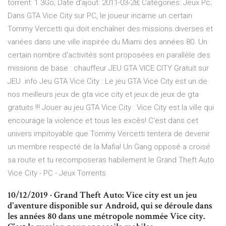
torrent: 1.3Go; Date d'ajout: 2011-03-28; Catégories: Jeux Pc;
Dans GTA Vice City sur PC, le joueur incarne un certain
Tommy Vercetti qui doit enchaîner des missions diverses et
variées dans une ville inspirée du Miami des années 80. Un
certain nombre d'activités sont proposées en parallèle des
missions de base : chauffeur JEU GTA VICE CITY Gratuit sur
JEU .info Jeu GTA Vice City : Le jeu GTA Vice City est un de
nos meilleurs jeux de gta vice city et jeux de jeux de gta
gratuits !!! Jouer au jeu GTA Vice City : Vice City est la ville qui
encourage la violence et tous les excès! C'est dans cet
univers impitoyable que Tommy Vercetti tentera de devenir
un membre respecté de la Mafia! Un Gang opposé a croisé
sa route et tu recomposeras habilement le Grand Theft Auto
Vice City - PC - Jeux Torrents
10/12/2019 · Grand Theft Auto: Vice city est un jeu
d'aventure disponible sur Android, qui se déroule dans
les années 80 dans une métropole nommée Vice city.