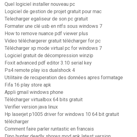
Quel logiciel installer nouveau pc
Logiciel de gestion de projet gratuit pour mac
Telecharger egaliseur de son pc gratuit
Formater une clé usb en ntfs sous windows 7
How to remove nuance pdf viewer plus
Video téléchargerer gratuit télécharger for pc
Télécharger xp mode virtual pc for windows 7
Logiciel gratuit de décompression winzip
Foxit advanced pdf editor 3.10 serial key
Ps4 remote play ios dualshock 4
Utilitaire de recuperation des données apres formatage
Fifa 16 play store apk
Appli gmail windows phone
Télécharger virtualbox 64 bits gratuit
Verifier version java linux
Hp laserjet p1005 driver for windows 10 64 bit gratuit
télécharger
Comment faire parler runtastic en francais
Dino hunter deadly shores mod apk latest version