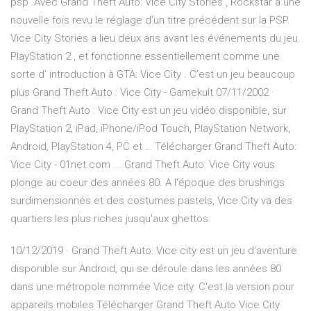
psp .Avec Grand Theft Auto: Vice City Stories , Rockstar a une
nouvelle fois revu le réglage d’un titre précédent sur la PSP.
Vice City Stories a lieu deux ans avant les événements du jeu
PlayStation 2 , et fonctionne essentiellement comme une
sorte d’ introduction à GTA: Vice City . C’est un jeu beaucoup
plus Grand Theft Auto : Vice City - Gamekult 07/11/2002 ·
Grand Theft Auto : Vice City est un jeu vidéo disponible, sur
PlayStation 2, iPad, iPhone/iPod Touch, PlayStation Network,
Android, PlayStation 4, PC et … Télécharger Grand Theft Auto:
Vice City - 01net.com ... Grand Theft Auto: Vice City vous
plonge au coeur des années 80. A l'époque des brushings
surdimensionnés et des costumes pastels, Vice City va des
quartiers les plus riches jusqu'aux ghettos.
10/12/2019 · Grand Theft Auto: Vice city est un jeu d'aventure
disponible sur Android, qui se déroule dans les années 80
dans une métropole nommée Vice city. C'est la version pour
appareils mobiles Télécharger Grand Theft Auto Vice City