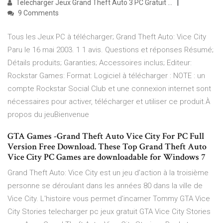
Telecharger Jeux Grand Theft Auto 3 PC Gratuit ...
9 Comments
Tous les Jeux PC à télécharger; Grand Theft Auto: Vice City
Paru le 16 mai 2003. 1 1 avis. Questions et réponses Résumé;
Détails produits; Garanties; Accessoires inclus; Editeur:
Rockstar Games: Format: Logiciel à télécharger : NOTE : un
compte Rockstar Social Club et une connexion internet sont
nécessaires pour activer, télécharger et utiliser ce produit.À
propos du jeuBienvenue
GTA Games -Grand Theft Auto Vice City For PC Full
Version Free Download. These Top Grand Theft Auto
Vice City PC Games are downloadable for Windows 7
Grand Theft Auto: Vice City est un jeu d'action à la troisième
personne se déroulant dans les années 80 dans la ville de
Vice City. L'histoire vous permet d'incarner Tommy GTA Vice
City Stories telecharger pc jeux gratuit GTA Vice City Stories