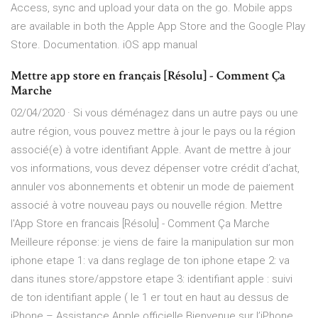
Access, sync and upload your data on the go. Mobile apps
are available in both the Apple App Store and the Google Play
Store. Documentation. iOS app manual
Mettre app store en français [Résolu] - Comment Ça
Marche
02/04/2020 · Si vous déménagez dans un autre pays ou une
autre région, vous pouvez mettre à jour le pays ou la région
associé(e) à votre identifiant Apple. Avant de mettre à jour
vos informations, vous devez dépenser votre crédit d’achat,
annuler vos abonnements et obtenir un mode de paiement
associé à votre nouveau pays ou nouvelle région. Mettre
l'App Store en francais [Résolu] - Comment Ça Marche
Meilleure réponse: je viens de faire la manipulation sur mon
iphone etape 1: va dans reglage de ton iphone etape 2: va
dans itunes store/appstore etape 3: identifiant apple : suivi
de ton identifiant apple ( le 1 er tout en haut au dessus de
iPhone – Assistance Apple officielle Bienvenue sur l’iPhone.