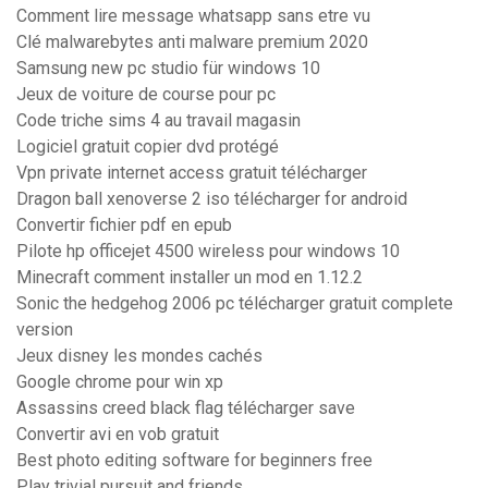
Comment lire message whatsapp sans etre vu
Clé malwarebytes anti malware premium 2020
Samsung new pc studio für windows 10
Jeux de voiture de course pour pc
Code triche sims 4 au travail magasin
Logiciel gratuit copier dvd protégé
Vpn private internet access gratuit télécharger
Dragon ball xenoverse 2 iso télécharger for android
Convertir fichier pdf en epub
Pilote hp officejet 4500 wireless pour windows 10
Minecraft comment installer un mod en 1.12.2
Sonic the hedgehog 2006 pc télécharger gratuit complete
version
Jeux disney les mondes cachés
Google chrome pour win xp
Assassins creed black flag télécharger save
Convertir avi en vob gratuit
Best photo editing software for beginners free
Play trivial pursuit and friends