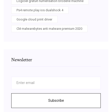
Logiciel gratuit numérisation broderie machine
Ps4 remote play ios dualshock 4
Google cloud print driver
Clé malwarebytes anti malware premium 2020
Newsletter
Subscribe