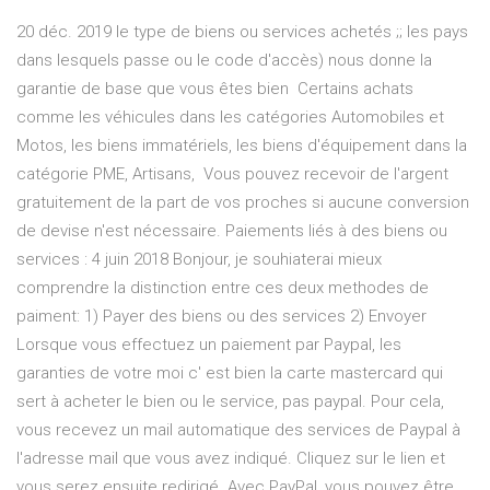
20 déc. 2019 le type de biens ou services achetés ;; les pays
dans lesquels passe ou le code d'accès) nous donne la
garantie de base que vous êtes bien Certains achats
comme les véhicules dans les catégories Automobiles et
Motos, les biens immatériels, les biens d'équipement dans la
catégorie PME, Artisans, Vous pouvez recevoir de l'argent
gratuitement de la part de vos proches si aucune conversion
de devise n'est nécessaire. Paiements liés à des biens ou
services : 4 juin 2018 Bonjour, je souhiaterai mieux
comprendre la distinction entre ces deux methodes de
paiment: 1) Payer des biens ou des services 2) Envoyer
Lorsque vous effectuez un paiement par Paypal, les
garanties de votre moi c' est bien la carte mastercard qui
sert à acheter le bien ou le service, pas paypal. Pour cela,
vous recevez un mail automatique des services de Paypal à
l'adresse mail que vous avez indiqué. Cliquez sur le lien et
vous serez ensuite redirigé Avec PayPal, vous pouvez être