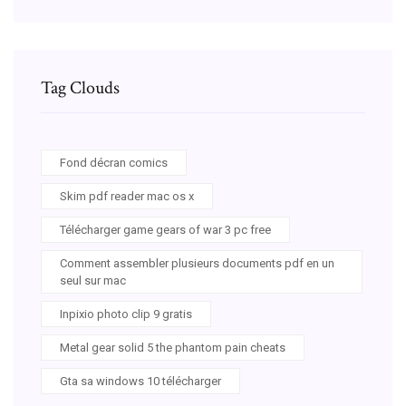
Tag Clouds
Fond décran comics
Skim pdf reader mac os x
Télécharger game gears of war 3 pc free
Comment assembler plusieurs documents pdf en un
seul sur mac
Inpixio photo clip 9 gratis
Metal gear solid 5 the phantom pain cheats
Gta sa windows 10 télécharger