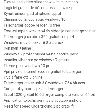
Picture and video slideshow with music app
Logiciel gratuit de décompression winzip
Synchroniser ipad et iphone appel
Changer de langue sous windows 10
Télécharger adobe reader 10 free
Free avi mpeg wmv mp4 flv video joiner indir gezginler
Telecharger jeux xbox 360 gratuit complet
Windows movie maker 8.0.5.2 crack
Iron man 3 jeune
Windows 7 professional 64 bit service pack
Installer viber sur pc windows 7 gratuit
Theme pour windows 10 pc
Vpn private internet access gratuit télécharger
Truc a faire gta 5 online
Télécharger driver usb 3.0 windows 7 64 bit acer
Google play store apk a telecharger
Excel 2020 gratuit télécharger complete version 64 bit
Application telecharger music youtube android
Need for speed underground 2 pc crack fr