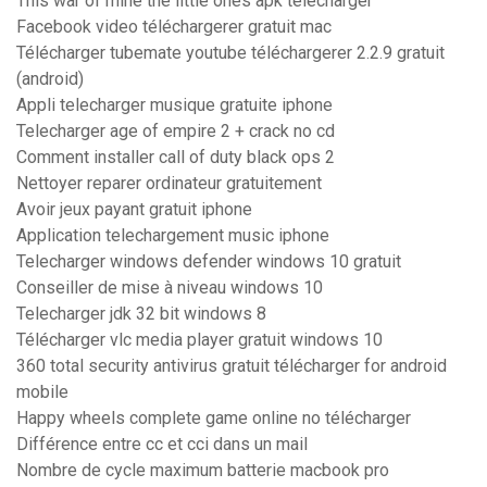
This war of mine the little ones apk télécharger
Facebook video téléchargerer gratuit mac
Télécharger tubemate youtube téléchargerer 2.2.9 gratuit
(android)
Appli telecharger musique gratuite iphone
Telecharger age of empire 2 + crack no cd
Comment installer call of duty black ops 2
Nettoyer reparer ordinateur gratuitement
Avoir jeux payant gratuit iphone
Application telechargement music iphone
Telecharger windows defender windows 10 gratuit
Conseiller de mise à niveau windows 10
Telecharger jdk 32 bit windows 8
Télécharger vlc media player gratuit windows 10
360 total security antivirus gratuit télécharger for android
mobile
Happy wheels complete game online no télécharger
Différence entre cc et cci dans un mail
Nombre de cycle maximum batterie macbook pro