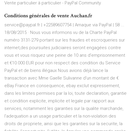
Vente particulier à particulier - PayPal Community
Conditions générales de vente Auchan.fr
service@paypal.fr | +22589607754 | Arnaque via PayPal | 58 ...
18/08/2015 · Nous vous informons vu de la Charte PayPal
numéro 3131-279 portant sur les fraudes et escroqueries sur
internet,des poursuites judiciaires seront engagées contre
vous et vous risquez une peine de 10 ans d'emprisonnement
et €10.000 EUR pour non respect des condition du Service
PayPal et de biens illégaux Nous avions déjà lance la
transaction avec Mme Gaelle Sulivanne d'un montant de €
eBay France en consequence, ebay exclut expressement,
dans les limites permises par la loi, toute declaration, garantie
et condition explicite, implicite et legale par rapport aux
services, notamment les garanties sur la qualite marchande,
l'adequation a un usage particulier et la non-violation des
droits de propriete, ainsi que les garanties sur la securite, la