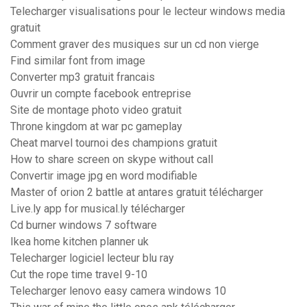
Telecharger visualisations pour le lecteur windows media
gratuit
Comment graver des musiques sur un cd non vierge
Find similar font from image
Converter mp3 gratuit francais
Ouvrir un compte facebook entreprise
Site de montage photo video gratuit
Throne kingdom at war pc gameplay
Cheat marvel tournoi des champions gratuit
How to share screen on skype without call
Convertir image jpg en word modifiable
Master of orion 2 battle at antares gratuit télécharger
Live.ly app for musical.ly télécharger
Cd burner windows 7 software
Ikea home kitchen planner uk
Telecharger logiciel lecteur blu ray
Cut the rope time travel 9-10
Telecharger lenovo easy camera windows 10