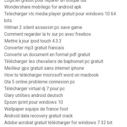
Logiciel gratuit pour réparer un disque dur
Wondershare mobilego for android apk
Telecharger vlc media player gratuit pour windows 10 64
bits
Hitman 2 silent assassin pc save game
Comment regarder la tv sur pc avec freebox
Mettre à jour ipod touch 4.3.3
Converter mp3 gratuit francais
Convertir un document en format pdf gratuit
Télécharger les chevaliers de baphomet pc gratuit
Meilleur gps gratuit sans internet iphone
How to télécharger microsoft word on macbook
Gta 5 online probleme connexion pc
Télécharger virtual dj 7 pour pc
Glary utilities android deutsch
Epson iprint pour windows 10
Wallpaper equipe de france foot
Android data recovery gratuit crack
Adobe acrobat gratuit télécharger for windows 7 32 bit