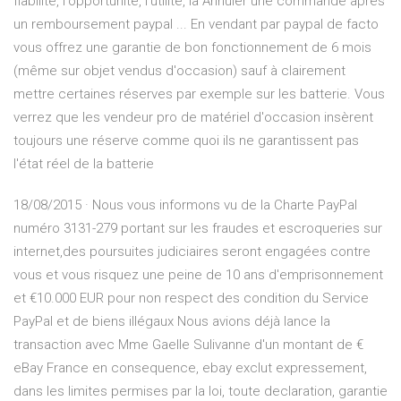
fiabilite, l'opportunite, l'utilite, la Annuler une commande après
un remboursement paypal ... En vendant par paypal de facto
vous offrez une garantie de bon fonctionnement de 6 mois
(même sur objet vendus d'occasion) sauf à clairement
mettre certaines réserves par exemple sur les batterie. Vous
verrez que les vendeur pro de matériel d'occasion insèrent
toujours une réserve comme quoi ils ne garantissent pas
l'état réel de la batterie
18/08/2015 · Nous vous informons vu de la Charte PayPal
numéro 3131-279 portant sur les fraudes et escroqueries sur
internet,des poursuites judiciaires seront engagées contre
vous et vous risquez une peine de 10 ans d'emprisonnement
et €10.000 EUR pour non respect des condition du Service
PayPal et de biens illégaux Nous avions déjà lance la
transaction avec Mme Gaelle Sulivanne d'un montant de €
eBay France en consequence, ebay exclut expressement,
dans les limites permises par la loi, toute declaration, garantie