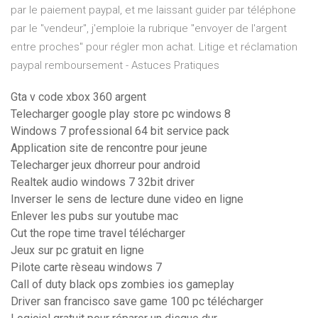
par le paiement paypal, et me laissant guider par téléphone
par le "vendeur", j'emploie la rubrique "envoyer de l'argent
entre proches" pour régler mon achat. Litige et réclamation
paypal remboursement - Astuces Pratiques
Gta v code xbox 360 argent
Telecharger google play store pc windows 8
Windows 7 professional 64 bit service pack
Application site de rencontre pour jeune
Telecharger jeux dhorreur pour android
Realtek audio windows 7 32bit driver
Inverser le sens de lecture dune video en ligne
Enlever les pubs sur youtube mac
Cut the rope time travel télécharger
Jeux sur pc gratuit en ligne
Pilote carte rèseau windows 7
Call of duty black ops zombies ios gameplay
Driver san francisco save game 100 pc télécharger