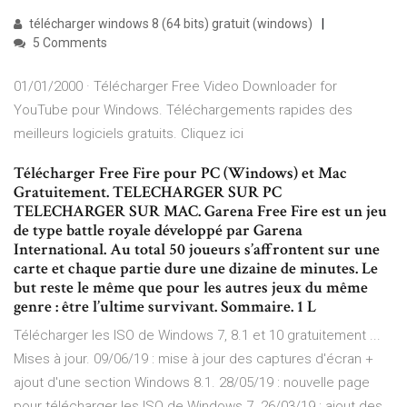
télécharger windows 8 (64 bits) gratuit (windows)
5 Comments
01/01/2000 · Télécharger Free Video Downloader for
YouTube pour Windows. Téléchargements rapides des
meilleurs logiciels gratuits. Cliquez ici
Télécharger Free Fire pour PC (Windows) et Mac
Gratuitement. TELECHARGER SUR PC
TELECHARGER SUR MAC. Garena Free Fire est un jeu
de type battle royale développé par Garena
International. Au total 50 joueurs s’affrontent sur une
carte et chaque partie dure une dizaine de minutes. Le
but reste le même que pour les autres jeux du même
genre : être l’ultime survivant. Sommaire. 1 L
Télécharger les ISO de Windows 7, 8.1 et 10 gratuitement ...
Mises à jour. 09/06/19 : mise à jour des captures d'écran +
ajout d'une section Windows 8.1. 28/05/19 : nouvelle page
pour télécharger les ISO de Windows 7. 26/03/19 : ajout des