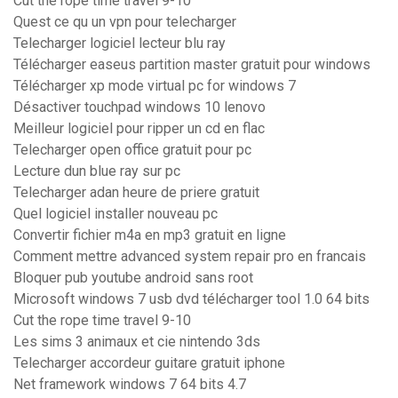
Cut the rope time travel 9-10
Quest ce qu un vpn pour telecharger
Telecharger logiciel lecteur blu ray
Télécharger easeus partition master gratuit pour windows
Télécharger xp mode virtual pc for windows 7
Désactiver touchpad windows 10 lenovo
Meilleur logiciel pour ripper un cd en flac
Telecharger open office gratuit pour pc
Lecture dun blue ray sur pc
Telecharger adan heure de priere gratuit
Quel logiciel installer nouveau pc
Convertir fichier m4a en mp3 gratuit en ligne
Comment mettre advanced system repair pro en francais
Bloquer pub youtube android sans root
Microsoft windows 7 usb dvd télécharger tool 1.0 64 bits
Cut the rope time travel 9-10
Les sims 3 animaux et cie nintendo 3ds
Telecharger accordeur guitare gratuit iphone
Net framework windows 7 64 bits 4.7