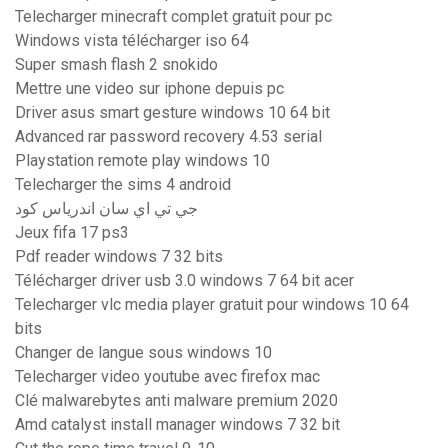
Telecharger minecraft complet gratuit pour pc
Windows vista télécharger iso 64
Super smash flash 2 snokido
Mettre une video sur iphone depuis pc
Driver asus smart gesture windows 10 64 bit
Advanced rar password recovery 4.53 serial
Playstation remote play windows 10
Telecharger the sims 4 android
جي تي اي سان اندرياس كود
Jeux fifa 17 ps3
Pdf reader windows 7 32 bits
Télécharger driver usb 3.0 windows 7 64 bit acer
Telecharger vlc media player gratuit pour windows 10 64
bits
Changer de langue sous windows 10
Telecharger video youtube avec firefox mac
Clé malwarebytes anti malware premium 2020
Amd catalyst install manager windows 7 32 bit