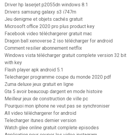
Driver hp laserjet p2055dn windows 8.1
Drivers samsung galaxy s3 i747m
Jeu denigme et objets cachés gratuit
Microsoft office 2020 pro plus product key
Facebook video téléchargerer gratuit mac
Dragon ball xenoverse 2 iso télécharger for android
Comment resilier abonnement netflix
Windows vista télécharger gratuit complete version 32 bit
with key
Flash player apk android 5.1
Telecharger programme coupe du monde 2020 pdf
Zuma deluxe jeux gratuit en ligne
Gta 5 avoir beaucoup dargent en mode histoire
Meilleur jeux de construction de ville pc
Pourquoi mon iphone ne veut pas se synchroniser
All video téléchargerer for android
Telecharger itunes dernier version
Watch glee online gratuit complete episodes
Application pour couper les video instagram