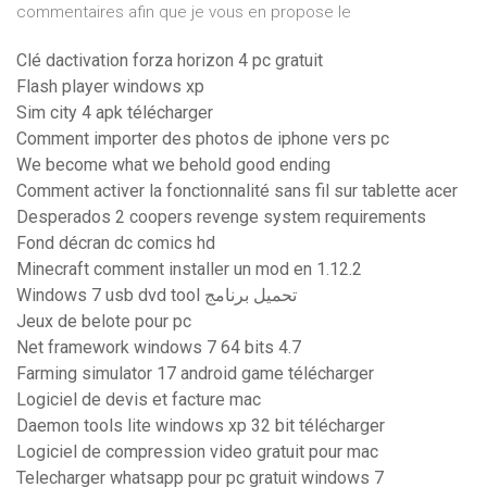
commentaires afin que je vous en propose le
Clé dactivation forza horizon 4 pc gratuit
Flash player windows xp
Sim city 4 apk télécharger
Comment importer des photos de iphone vers pc
We become what we behold good ending
Comment activer la fonctionnalité sans fil sur tablette acer
Desperados 2 coopers revenge system requirements
Fond décran dc comics hd
Minecraft comment installer un mod en 1.12.2
Windows 7 usb dvd tool تحميل برنامج
Jeux de belote pour pc
Net framework windows 7 64 bits 4.7
Farming simulator 17 android game télécharger
Logiciel de devis et facture mac
Daemon tools lite windows xp 32 bit télécharger
Logiciel de compression video gratuit pour mac
Telecharger whatsapp pour pc gratuit windows 7