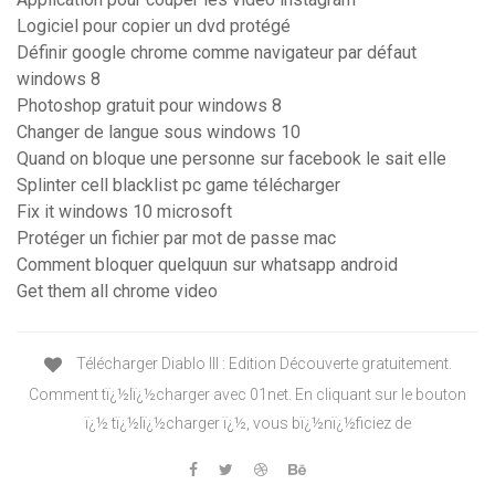
Logiciel pour copier un dvd protégé
Définir google chrome comme navigateur par défaut
windows 8
Photoshop gratuit pour windows 8
Changer de langue sous windows 10
Quand on bloque une personne sur facebook le sait elle
Splinter cell blacklist pc game télécharger
Fix it windows 10 microsoft
Protéger un fichier par mot de passe mac
Comment bloquer quelquun sur whatsapp android
Get them all chrome video
Télécharger Diablo III : Edition Découverte gratuitement.
Comment tï¿½lï¿½charger avec 01net. En cliquant sur le bouton
ï¿½ tï¿½lï¿½charger ï¿½, vous bï¿½nï¿½ficiez de