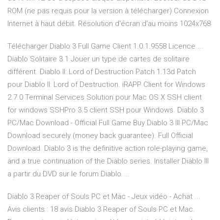
ROM (ne pas requis pour la version à télécharger) Connexion
Internet à haut débit. Résolution d'écran d'au moins 1024x768
Télécharger Diablo 3 Full Game Client 1.0.1.9558 Licence ...
Diablo Solitaire 3.1 Jouer un type de cartes de solitaire
différent. Diablo II: Lord of Destruction Patch 1.13d Patch
pour Diablo II: Lord of Destruction. iRAPP Client for Windows
2.7.0 Terminal Services Solution pour Mac OS X SSH client
for windows SSHPro 3.5 client SSH pour Windows. Diablo 3
PC/Mac Download - Official Full Game Buy Diablo 3 III PC/Mac
Download securely (money back guarantee). Full Official
Download. Diablo 3 is the definitive action role-playing game,
and a true continuation of the Diablo series. Installer Diablo III
a partir du DVD sur le forum Diablo ...
Diablo 3 Reaper of Souls PC et Mac - Jeux vidéo - Achat ...
Avis clients : 18 avis Diablo 3 Reaper of Souls PC et Mac.