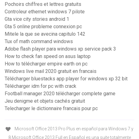
Pochoirs chiffres et lettres gratuits
Controleur ethernet windows 7 pilote
Gta vice city stories android 1
Gta 5 online probleme connexion pc
Mitele la que se avecina capitulo 142
Tux of math command windows
Adobe flash player para windows xp service pack 3
How to check fan speed on asus laptop
How to télécharger empire earth on pc
Windows live mail 2020 gratuit en francais
Télécharger bluestacks app player for windows xp 32 bit
Télécharger idm for pc with crack
Football manager 2020 télécharger complete game
Jeu denigme et objets cachés gratuit
Telecharger le dictionnaire francais pour pc
Microsoft Office 2013 Pro Plus en español para Windows 7 y
8 Microsoft Office 2013 Full en Español es una suite totalmente