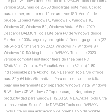
Lite para Windows desde Softonic: DAEMON Tools Lite última
versión 2020, más de 23768 descargas este mes. Utilidad
para extraer, crear o modificar archivos ISO. Versión de
prueba. Español Windows 8, Windows 7, Windows 10,
Windows XP, Windows 8.1, Windows Vista 6 Ene 2020
Descarga DAEMON Tools Lite para PC de Windows desde
FileHorse. 100% seguro y protegido ✓ Descarga gratuita (32-
bit/64-bit) Última versión 2020. Windows 7 / Windows 8 /
Windows 10. Ránking Usuario: DAEMON Tools Lite 2020
versión completa instalador fuera de línea para PC
32bit/64bit. Gratuito; En Español; Version: (32 bits) 1.80
Indispensable para Alcohol 120 y Daemon Tools; Se ofrece
para 32 y 64 bits; Alternativa a Para desinstalar hace falta
bajar una herramienta por separado Windows Vista, Windows
8, Windows XP, Windows 7 Top descargas Negocios y
productividad para windows 12 Jul 2019 DAEMON Tools Ultra
última versión: Solución de DAEMON Tools que DAEMON
Tools Ultra es una aplicación y de prueba sólo disponible