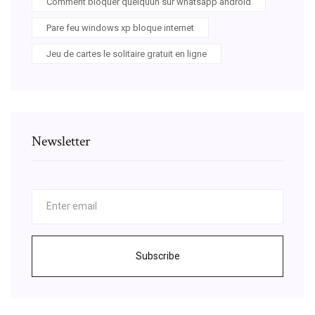
Comment bloquer quelquun sur whatsapp android
Pare feu windows xp bloque internet
Jeu de cartes le solitaire gratuit en ligne
Newsletter
Subscribe