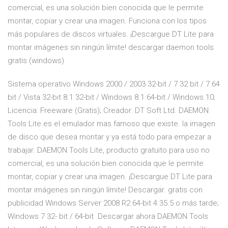
comercial, es una solución bien conocida que le permite
montar, copiar y crear una imagen. Funciona con los tipos
más populares de discos virtuales. ¡Descargue DT Lite para
montar imágenes sin ningún límite! descargar daemon tools
gratis (windows)
Sistema operativo Windows 2000 / 2003 32-bit / 7 32 bit / 7 64
bit / Vista 32-bit 8.1 32-bit / Windows 8.1 64-bit / Windows 10;
Licencia: Freeware (Gratis); Creador: DT Soft Ltd. DAEMON
Tools Lite es el emulador mas famoso que existe. la imagen
de disco que desea montar y ya está todo para empezar a
trabajar. DAEMON Tools Lite, producto gratuito para uso no
comercial, es una solución bien conocida que le permite
montar, copiar y crear una imagen. ¡Descargue DT Lite para
montar imágenes sin ningún límite! Descargar. gratis con
publicidad Windows Server 2008 R2 64-bit 4.35.5 o más tarde;
Windows 7 32- bit / 64-bit Descargar ahora DAEMON Tools