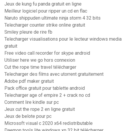
Jeux de kung fu panda gratuit en ligne
Meilleur logiciel pour ripper un cd en flac
Naruto shippuden ultimate ninja storm 4 32 bits
Telecharger counter strike online gratuit
Smiley pleure de rire fb
Telecharger visualisations pour le lecteur windows media
gratuit
Free video call recorder for skype android
Utiliser here we go hors connexion
Cut the rope time travel télécharger
Telecharger des films avec utorrent gratuitement
Adobe pdf maker gratuit
Pack office gratuit pour tablette android
Telecharger age of empire 2 + crack no cd
Comment lire kindle sur pc
Jeux cut the rope 2 en ligne gratuit
Jeux de belote pour pc
Microsoft visual c 2020 x64 redistributable
Daemon tools lite windows xp 32 bit télécharger