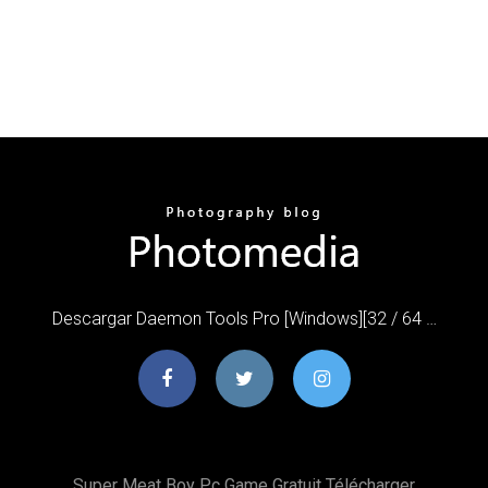
Descargar Daemon Tools Pro [Windows][32 / 64 …
Super Meat Boy Pc Game Gratuit Télécharger