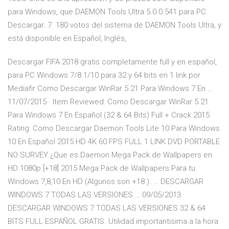
para Windows, que DAEMON Tools Ultra 5.0.0.541 para PC.
Descargar. 7. 180 votos del sistema de DAEMON Tools Ultra, y
está disponible en Español, Inglés,
Descargar FIFA 2018 gratis completamente full y en español,
para PC Windows 7/8.1/10 para 32 y 64 bits en 1 link por
Mediafir Como Descargar WinRar 5.21 Para Windows 7 En …
11/07/2015 · Item Reviewed: Como Descargar WinRar 5.21
Para Windows 7 En Español (32 & 64 Bits) Full + Crack 2015
Rating: Como Descargar Daemon Tools Lite 10 Para Windows
10 En Español 2015 HD 4K 60 FPS FULL 1 LINK DVD PORTABLE
NO SURVEY ¿Que es Daemon Mega Pack de Wallpapers en
HD 1080p [+18] 2015 Mega Pack de Wallpapers Para tu
Windows 7,8,10 En HD (Algunos son +18 ). … DESCARGAR
WINDOWS 7 TODAS LAS VERSIONES … 09/05/2013 ·
DESCARGAR WINDOWS 7 TODAS LAS VERSIONES 32 & 64
BITS FULL ESPAÑOL GRATIS. Utilidad importantisima a la hora