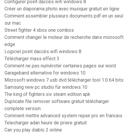
Configurer point daccès wifi windows 8
Créer un diaporama photo avec musique gratuit en ligne
Comment assembler plusieurs documents pdf en un seul
sur mac
Street fighter 4 xbox one combos
Comment changer le moteur de recherche dans microsoft
edge
Logiciel point daccès wifi windows 8
Télécharger mass effect 3
Comment ne pas numéroter certaines pages sur word
Garageband alternative for windows 10
Microsoft windows 7 usb dvd télécharger tool 1.0 64 bits
Samsung new pc studio für windows 10
The king of fighters xiv steam edition apk
Duplicate file remover software gratuit télécharger
complete version
Comment mettre advanced system repair pro en francais
Telecharger adan heure de priere gratuit
Can you play diablo 2 online