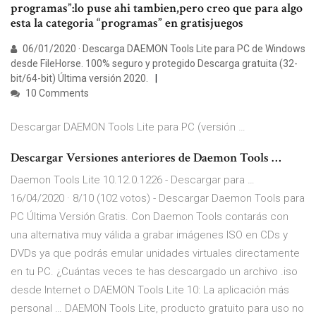
programas”:lo puse ahi tambien,pero creo que para algo
esta la categoria “programas” en gratisjuegos
06/01/2020 · Descarga DAEMON Tools Lite para PC de Windows
desde FileHorse. 100% seguro y protegido Descarga gratuita (32-
bit/64-bit) Última versión 2020.
10 Comments
Descargar DAEMON Tools Lite para PC (versión …
Descargar Versiones anteriores de Daemon Tools …
Daemon Tools Lite 10.12.0.1226 - Descargar para …
16/04/2020 · 8/10 (102 votos) - Descargar Daemon Tools para
PC Última Versión Gratis. Con Daemon Tools contarás con
una alternativa muy válida a grabar imágenes ISO en CDs y
DVDs ya que podrás emular unidades virtuales directamente
en tu PC. ¿Cuántas veces te has descargado un archivo .iso
desde Internet o DAEMON Tools Lite 10: La aplicación más
personal … DAEMON Tools Lite, producto gratuito para uso no