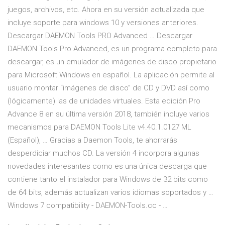
juegos, archivos, etc. Ahora en su versión actualizada que
incluye soporte para windows 10 y versiones anteriores.
Descargar DAEMON Tools PRO Advanced … Descargar
DAEMON Tools Pro Advanced, es un programa completo para
descargar, es un emulador de imágenes de disco propietario
para Microsoft Windows en español. La aplicación permite al
usuario montar “imágenes de disco” de CD y DVD así como
(lógicamente) las de unidades virtuales. Esta edición Pro
Advance 8 en su última versión 2018, también incluye varios
mecanismos para DAEMON Tools Lite v4.40.1.0127 ML
(Español), … Gracias a Daemon Tools, te ahorrarás
desperdiciar muchos CD. La versión 4 incorpora algunas
novedades interesantes como es una única descarga que
contiene tanto el instalador para Windows de 32 bits como
de 64 bits, además actualizan varios idiomas soportados y …
Windows 7 compatibility - DAEMON-Tools.cc - …