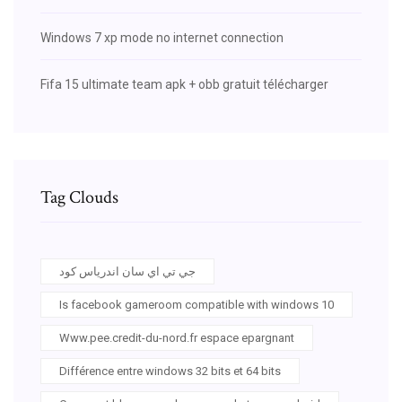
Windows 7 xp mode no internet connection
Fifa 15 ultimate team apk + obb gratuit télécharger
Tag Clouds
جي تي اي سان اندرياس كود
Is facebook gameroom compatible with windows 10
Www.pee.credit-du-nord.fr espace epargnant
Différence entre windows 32 bits et 64 bits