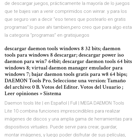
de descargar juegos, prácticamente la mayoría de lo juegos
que te bajes van a venir comprimidos con winrar. y para los
que seguro van a decir “eso tenes que postearlo en gratis
programas”:lo puse ahi tambien,pero creo que para algo esta
la categoria “programas” en gratisjuegos
descargar daemon tools windows 8 32 bits; daemon
tools para windows 8 descargar; descargar power iso
daemon para win7 64bit; descargar daemon tools 64 bits
windows 8; virtual daemon manager emulador para
windows 7; bajar daemon tools gratis para w8 64 bips;
DAEMON Tools Pro. Seleccione una version: Tamaño
del archivo: 0 B. Votos del Editor. Votos del Usuario ;
Leer opiniones » Sistema
Daemon tools lite | en Español | Full | MEGA DAEMON Tools
Lite 10 combina funciones imprescindibles para realizar
imágenes de discos y una amplia gama de herramientas para
dispositivos virtuales. Puede servir para crear, guardar,
montar imágenes, y luego poder disfrutar de sus películas,