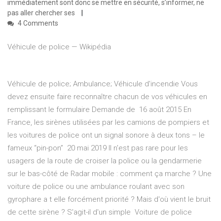
immédiatement sont donc se mettre en sécurité, s’informer, ne
pas aller chercher ses
4 Comments
Véhicule de police — Wikipédia
Véhicule de police; Ambulance; Véhicule d'incendie Vous
devez ensuite faire reconnaître chacun de vos véhicules en
remplissant le formulaire Demande de 16 août 2015 En
France, les sirènes utilisées par les camions de pompiers et
les voitures de police ont un signal sonore à deux tons – le
fameux “pin-pon” 20 mai 2019 Il n'est pas rare pour les
usagers de la route de croiser la police ou la gendarmerie
sur le bas-côté de Radar mobile : comment ça marche ? Une
voiture de police ou une ambulance roulant avec son
gyrophare a t elle forcément priorité ? Mais d'où vient le bruit
de cette sirène ? S'agit-il d'un simple Voiture de police