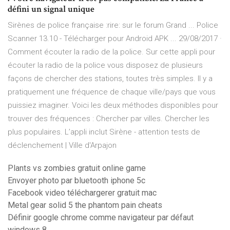
défini un signal unique
Sirènes de police française :rire: sur le forum Grand ... Police
Scanner 13.10 - Télécharger pour Android APK ... 29/08/2017 ·
Comment écouter la radio de la police. Sur cette appli pour
écouter la radio de la police vous disposez de plusieurs
façons de chercher des stations, toutes très simples. Il y a
pratiquement une fréquence de chaque ville/pays que vous
puissiez imaginer. Voici les deux méthodes disponibles pour
trouver des fréquences : Chercher par villes. Chercher les
plus populaires. L’appli inclut Sirène - attention tests de
déclenchement | Ville d'Arpajon
Plants vs zombies gratuit online game
Envoyer photo par bluetooth iphone 5c
Facebook video téléchargerer gratuit mac
Metal gear solid 5 the phantom pain cheats
Définir google chrome comme navigateur par défaut
windows 8