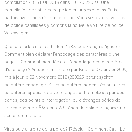
compilation - BEST OF 2018 dans … 01/01/2019 · Une
compilation de voitures de police en urgence dans Paris,
parfois avec une sirène américaine. Vous verrez des voitures
de police banalisées y compris la nouvelle voiture de police
Volkswagen
Que faire si les sirènes hurlent? 78% des Français l'ignorent
Comment bien déclarer l'encodage des caractères d'une
page ... Comment bien déclarer l'encodage des caractères
d'une page ? Astuce html. Publié par fvsch le 07 Janvier 2009,
mis à jour le 02 Novembre 2012 (388825 lectures) xhtml
caractère encodage. Si les caractères accentués ou autres
caractères spéciaux de votre page sont remplacés par des
carrés, des points d'interrogation, ou d'étranges séries de
lettres comme « Ã© » ou « Ã Sirènes de police française :rire:
sur le forum Grand ...
Virus ou vrai alerte de la police? [Résolu] - Comment Ça ... Le