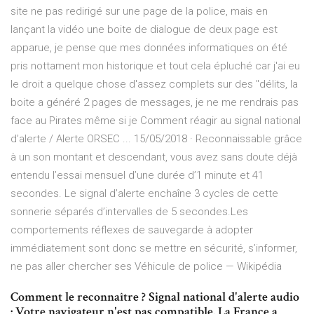
site ne pas redirigé sur une page de la police, mais en
lançant la vidéo une boite de dialogue de deux page est
apparue, je pense que mes données informatiques on été
pris nottament mon historique et tout cela épluché car j'ai eu
le droit a quelque chose d'assez complets sur des "délits, la
boite a généré 2 pages de messages, je ne me rendrais pas
face au Pirates même si je Comment réagir au signal national
d’alerte / Alerte ORSEC ... 15/05/2018 · Reconnaissable grâce
à un son montant et descendant, vous avez sans doute déjà
entendu l’essai mensuel d’une durée d’1 minute et 41
secondes. Le signal d’alerte enchaîne 3 cycles de cette
sonnerie séparés d’intervalles de 5 secondes.Les
comportements réflexes de sauvegarde à adopter
immédiatement sont donc se mettre en sécurité, s’informer,
ne pas aller chercher ses Véhicule de police — Wikipédia
Comment le reconnaître ? Signal national d'alerte audio
: Votre navigateur n'est pas compatible. La France a