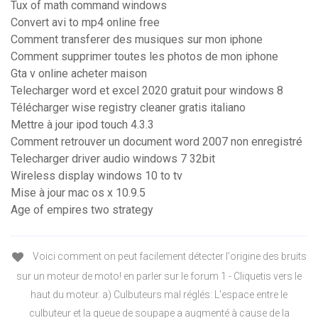
Tux of math command windows
Convert avi to mp4 online free
Comment transferer des musiques sur mon iphone
Comment supprimer toutes les photos de mon iphone
Gta v online acheter maison
Telecharger word et excel 2020 gratuit pour windows 8
Télécharger wise registry cleaner gratis italiano
Mettre à jour ipod touch 4.3.3
Comment retrouver un document word 2007 non enregistré
Telecharger driver audio windows 7 32bit
Wireless display windows 10 to tv
Mise à jour mac os x 10.9.5
Age of empires two strategy
Voici comment on peut facilement détecter l'origine des bruits
sur un moteur de moto! en parler sur le forum 1 - Cliquetis vers le
haut du moteur. a) Culbuteurs mal réglés: L'espace entre le
culbuteur et la queue de soupape a augmenté à cause de la