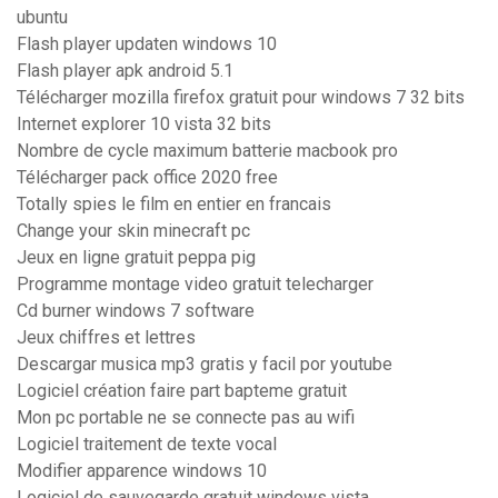
ubuntu
Flash player updaten windows 10
Flash player apk android 5.1
Télécharger mozilla firefox gratuit pour windows 7 32 bits
Internet explorer 10 vista 32 bits
Nombre de cycle maximum batterie macbook pro
Télécharger pack office 2020 free
Totally spies le film en entier en francais
Change your skin minecraft pc
Jeux en ligne gratuit peppa pig
Programme montage video gratuit telecharger
Cd burner windows 7 software
Jeux chiffres et lettres
Descargar musica mp3 gratis y facil por youtube
Logiciel création faire part bapteme gratuit
Mon pc portable ne se connecte pas au wifi
Logiciel traitement de texte vocal
Modifier apparence windows 10
Logiciel de sauvegarde gratuit windows vista