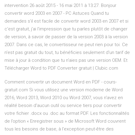
intervention 26 août 2015 - 16 mai 2011 à 13:27. Bonjour
convertir word 2003 en 2007 - PC Astuces Quand tu
demandes s'il est facile de convertir word 2003 en 2007 et si
c'est gratuit, j'ai l'impression que tu parles plutôt de changer
de version, à savoir de passer de la version 2003 à la version
2007. Dans ce cas, le convertisseur ne peut rien pour toi. Ce
n'est pas gratuit du tout, tu bénéficies seulement d'un tarif de
mise à jour à condition que tu n'aies pas une version OEM. Et
Télécharger Word to PDF Converter gratuit | Clubic.com
Comment convertir un document Word en PDF - cours-
gratuit.com Si vous utilisez une version moderne de Word
2016, Word 2013, Word 2010 ou Word 2007, vous n'avez en
réalité besoin d'aucun outil ou service tiers pour convertir
votre fichier .docx ou .doc au format PDF. Les fonctionnalités
de l’option « Enregistrer sous » de Microsoft Word couvrent
tous les besoins de base, à l'exception peut-être des