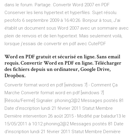
dans le forum. Partage. Convertir Word 2007 en PDF
Conserver les liens hypertext et hyperfiles. Sujet résolu.
peofofo 6 septembre 2009 à 16:40:26. Bonjour à tous, J'ai
établit un document sous Word 2007 avec un sommaire avec
plein de renvois et de lien hypertext. Mais seulement voilà,
lorsque j'essais de convertir en pdf avec CutePDF
Word en PDF gratuit et sécurisé en ligne. Sans email
requis. Convertir Word en PDF en ligne. Télécharger
des fichiers depuis un ordinateur, Google Drive,
Dropbox.
Convertir format word en pdf [windows 7] - Comment Ça
Marche Convertir format word en pdf [windows 7]
[Résolu/Fermé] Signaler. phoning2@2 Messages postés 81
Date d'inscription lundi 21 février 2011 Statut Membre
Dernière intervention 26 août 2015 - Modifié par baladur13 le
15/05/2011 à 10:12 phoning2@2 Messages postés 81 Date
d'inscription lundi 21 février 2011 Statut Membre Dernière