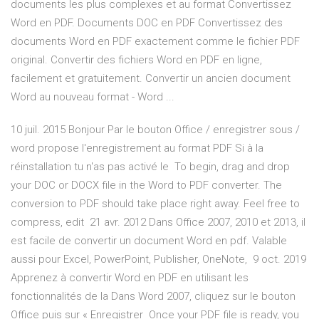
documents les plus complexes et au format Convertissez
Word en PDF. Documents DOC en PDF Convertissez des
documents Word en PDF exactement comme le fichier PDF
original. Convertir des fichiers Word en PDF en ligne,
facilement et gratuitement. Convertir un ancien document
Word au nouveau format - Word ...
10 juil. 2015 Bonjour Par le bouton Office / enregistrer sous /
word propose l'enregistrement au format PDF Si à la
réinstallation tu n'as pas activé le To begin, drag and drop
your DOC or DOCX file in the Word to PDF converter. The
conversion to PDF should take place right away. Feel free to
compress, edit 21 avr. 2012 Dans Office 2007, 2010 et 2013, il
est facile de convertir un document Word en pdf. Valable
aussi pour Excel, PowerPoint, Publisher, OneNote, 9 oct. 2019
Apprenez à convertir Word en PDF en utilisant les
fonctionnalités de la Dans Word 2007, cliquez sur le bouton
Office puis sur « Enregistrer Once your PDF file is ready, you