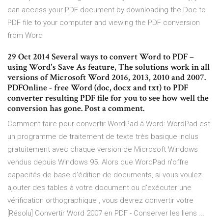
can access your PDF document by downloading the Doc to
PDF file to your computer and viewing the PDF conversion
from Word
29 Oct 2014 Several ways to convert Word to PDF –
using Word's Save As feature, The solutions work in all
versions of Microsoft Word 2016, 2013, 2010 and 2007.
PDFOnline - free Word (doc, docx and txt) to PDF
converter resulting PDF file for you to see how well the
conversion has gone. Post a comment.
Comment faire pour convertir WordPad à Word: WordPad est
un programme de traitement de texte très basique inclus
gratuitement avec chaque version de Microsoft Windows
vendus depuis Windows 95. Alors que WordPad n'offre
capacités de base d'édition de documents, si vous voulez
ajouter des tables à votre document ou d'exécuter une
vérification orthographique , vous devrez convertir votre
[Résolu] Convertir Word 2007 en PDF - Conserver les liens ...