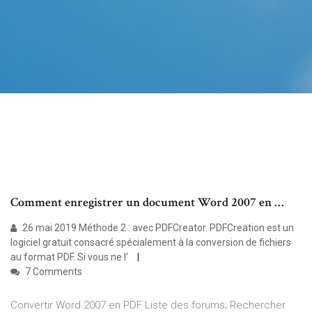
Comment enregistrer un document Word 2007 en …
26 mai 2019 Méthode 2 : avec PDFCreator. PDFCreation est un
logiciel gratuit consacré spécialement à la conversion de fichiers
au format PDF. Si vous ne l'
7 Comments
Convertir Word 2007 en PDF Liste des forums; Rechercher