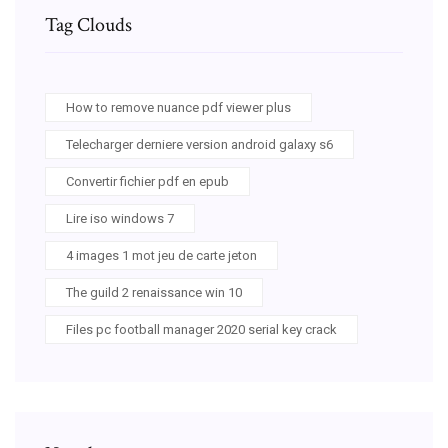
Tag Clouds
How to remove nuance pdf viewer plus
Telecharger derniere version android galaxy s6
Convertir fichier pdf en epub
Lire iso windows 7
4 images 1 mot jeu de carte jeton
The guild 2 renaissance win 10
Files pc football manager 2020 serial key crack