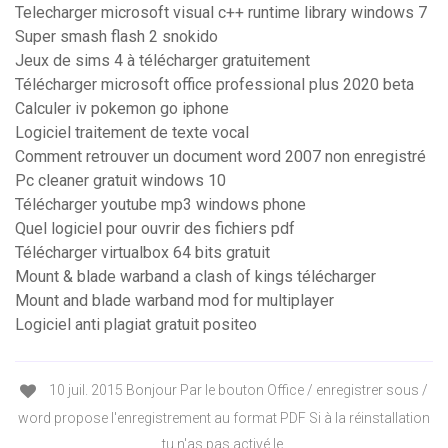
Telecharger microsoft visual c++ runtime library windows 7
Super smash flash 2 snokido
Jeux de sims 4 à télécharger gratuitement
Télécharger microsoft office professional plus 2020 beta
Calculer iv pokemon go iphone
Logiciel traitement de texte vocal
Comment retrouver un document word 2007 non enregistré
Pc cleaner gratuit windows 10
Télécharger youtube mp3 windows phone
Quel logiciel pour ouvrir des fichiers pdf
Télécharger virtualbox 64 bits gratuit
Mount & blade warband a clash of kings télécharger
Mount and blade warband mod for multiplayer
Logiciel anti plagiat gratuit positeo
10 juil. 2015 Bonjour Par le bouton Office / enregistrer sous /
word propose l'enregistrement au format PDF Si à la réinstallation
tu n'as pas activé le