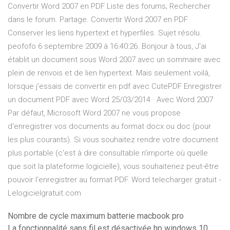
Convertir Word 2007 en PDF Liste des forums; Rechercher
dans le forum. Partage. Convertir Word 2007 en PDF
Conserver les liens hypertext et hyperfiles. Sujet résolu.
peofofo 6 septembre 2009 à 16:40:26. Bonjour à tous, J'ai
établit un document sous Word 2007 avec un sommaire avec
plein de renvois et de lien hypertext. Mais seulement voilà,
lorsque j'essais de convertir en pdf avec CutePDF Enregistrer
un document PDF avec Word 25/03/2014 · Avec Word 2007
Par défaut, Microsoft Word 2007 ne vous propose
d'enregistrer vos documents au format docx ou doc (pour
les plus courants). Si vous souhaitez rendre votre document
plus portable (c'est à dire consultable n'importe où quelle
que soit la plateforme logicielle), vous souhaiteriez peut-être
pouvoir l'enregistrer au format PDF. Word telecharger gratuit -
Lelogicielgratuit.com
Nombre de cycle maximum batterie macbook pro
La fonctionnalité sans fil est désactivée hp windows 10