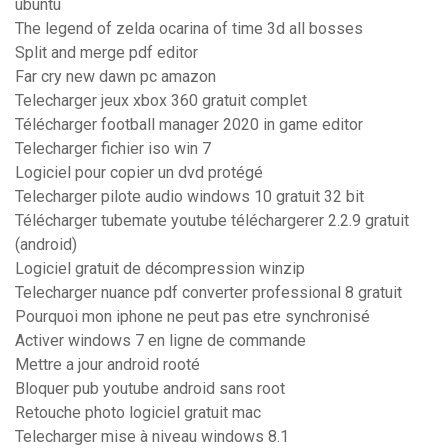
ubuntu
The legend of zelda ocarina of time 3d all bosses
Split and merge pdf editor
Far cry new dawn pc amazon
Telecharger jeux xbox 360 gratuit complet
Télécharger football manager 2020 in game editor
Telecharger fichier iso win 7
Logiciel pour copier un dvd protégé
Telecharger pilote audio windows 10 gratuit 32 bit
Télécharger tubemate youtube téléchargerer 2.2.9 gratuit
(android)
Logiciel gratuit de décompression winzip
Telecharger nuance pdf converter professional 8 gratuit
Pourquoi mon iphone ne peut pas etre synchronisé
Activer windows 7 en ligne de commande
Mettre a jour android rooté
Bloquer pub youtube android sans root
Retouche photo logiciel gratuit mac
Telecharger mise à niveau windows 8.1