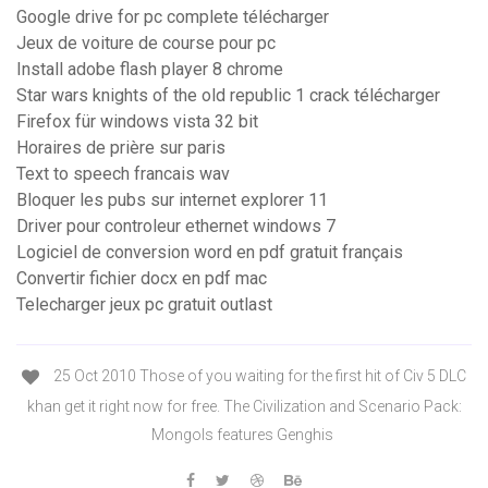
Google drive for pc complete télécharger
Jeux de voiture de course pour pc
Install adobe flash player 8 chrome
Star wars knights of the old republic 1 crack télécharger
Firefox für windows vista 32 bit
Horaires de prière sur paris
Text to speech francais wav
Bloquer les pubs sur internet explorer 11
Driver pour controleur ethernet windows 7
Logiciel de conversion word en pdf gratuit français
Convertir fichier docx en pdf mac
Telecharger jeux pc gratuit outlast
25 Oct 2010 Those of you waiting for the first hit of Civ 5 DLC
khan get it right now for free. The Civilization and Scenario Pack:
Mongols features Genghis