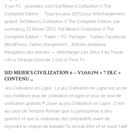
V sur PC - jeuxvideo.com Sid Meier’s Civilization V The
Complete Edition ... Tous les jeux 2015 pour téléchargement
gratuit. Sid Meier’s Civilization V The Complete Edition. par
oumnancy 22 février 2015. Sid Meier’s Civilization V The
Complete Edition – Trailer – PC. Partager : Twitter; Facebook;
WordPress: J'aime chargement… Articles similaires.
Navigation des articles ← télécharger Les Sims 4 Au Travail.
Life is Strange Episode 2 Out of Time Pc
SID MEIER’S CIVILIZATION 6 – V1.0.0.194 + 7 DLC +
CONTENU ...
Jeu Civilisation en Ligne : Le jeu Civilisation en Ligne est un de
nos meilleurs jeux de civilisation en ligne et jeux de jeux de
civilisation gratuits !!! Jouer au jeu Civilisation en Ligne : C'est
au cœur de l'empire Romain que tu participeras à des
guerres et que tu réaliseras des préparatifs avant de
rejoindre le champ de bataille! Tu devras être vif et ouvrir l’œil!