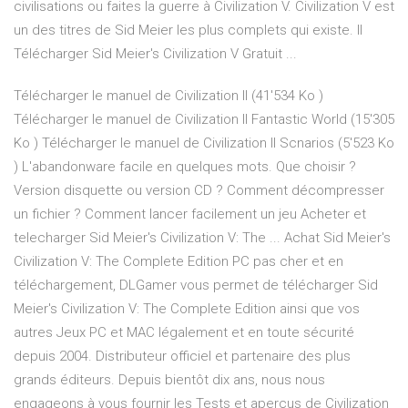
civilisations ou faites la guerre à Civilization V. Civilization V est
un des titres de Sid Meier les plus complets qui existe. Il
Télécharger Sid Meier's Civilization V Gratuit ...
Télécharger le manuel de Civilization II (41'534 Ko )
Télécharger le manuel de Civilization II Fantastic World (15'305
Ko ) Télécharger le manuel de Civilization II Scnarios (5'523 Ko
) L'abandonware facile en quelques mots. Que choisir ?
Version disquette ou version CD ? Comment décompresser
un fichier ? Comment lancer facilement un jeu Acheter et
telecharger Sid Meier's Civilization V: The ... Achat Sid Meier's
Civilization V: The Complete Edition PC pas cher et en
téléchargement, DLGamer vous permet de télécharger Sid
Meier's Civilization V: The Complete Edition ainsi que vos
autres Jeux PC et MAC légalement et en toute sécurité
depuis 2004. Distributeur officiel et partenaire des plus
grands éditeurs. Depuis bientôt dix ans, nous nous
engageons à vous fournir les Tests et aperçus de Civilization