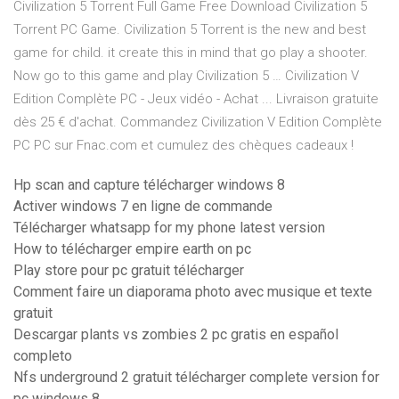
Civilization 5 Torrent Full Game Free Download Civilization 5
Torrent PC Game. Civilization 5 Torrent is the new and best
game for child. it create this in mind that go play a shooter.
Now go to this game and play Civilization 5 … Civilization V
Edition Complète PC - Jeux vidéo - Achat ... Livraison gratuite
dès 25 € d'achat. Commandez Civilization V Edition Complète
PC PC sur Fnac.com et cumulez des chèques cadeaux !
Hp scan and capture télécharger windows 8
Activer windows 7 en ligne de commande
Télécharger whatsapp for my phone latest version
How to télécharger empire earth on pc
Play store pour pc gratuit télécharger
Comment faire un diaporama photo avec musique et texte
gratuit
Descargar plants vs zombies 2 pc gratis en español
completo
Nfs underground 2 gratuit télécharger complete version for
pc windows 8