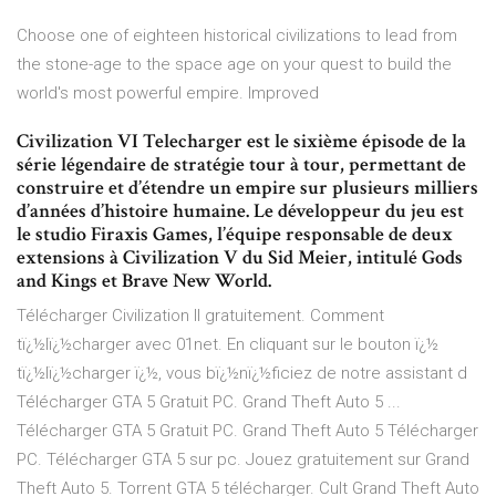
Choose one of eighteen historical civilizations to lead from
the stone-age to the space age on your quest to build the
world's most powerful empire. Improved
Civilization VI Telecharger est le sixième épisode de la
série légendaire de stratégie tour à tour, permettant de
construire et d’étendre un empire sur plusieurs milliers
d’années d’histoire humaine. Le développeur du jeu est
le studio Firaxis Games, l’équipe responsable de deux
extensions à Civilization V du Sid Meier, intitulé Gods
and Kings et Brave New World.
Télécharger Civilization II gratuitement. Comment
tï¿½lï¿½charger avec 01net. En cliquant sur le bouton ï¿½
tï¿½lï¿½charger ï¿½, vous bï¿½nï¿½ficiez de notre assistant d
Télécharger GTA 5 Gratuit PC. Grand Theft Auto 5 ...
Télécharger GTA 5 Gratuit PC. Grand Theft Auto 5 Télécharger
PC. Télécharger GTA 5 sur pc. Jouez gratuitement sur Grand
Theft Auto 5. Torrent GTA 5 télécharger. Cult Grand Theft Auto