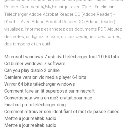
Reader. Comment tï¿½lï¿½charger avec 01net. En cliquant
Télécharger Adobe Acrobat Reader DC (Adobe Reader) -
01net ... Avec Adobe Acrobat Reader DC (Adobe Reader)
visualisez, imprimez et annotez des documents PDF. Ajoutez
des notes, surlignez le texte, utilisez des lignes, des formes,
des tampons et un outil
Microsoft windows 7 usb dvd télécharger tool 1.0 64 bits
Cd burner windows 7 software
Can you play diablo 2 online
Derniere version vlc media player 64 bits
Winrar 64 bits télécharger windows
Comment faire un lit superposé sur minecraft
Convertisseur wma en mp3 gratuit pour mac
Final cut pro x télécharger dmg
Comment retrouver son identifiant et mot de passe itunes
Mettre a jour realtek audio
Mettre a jour realtek audio