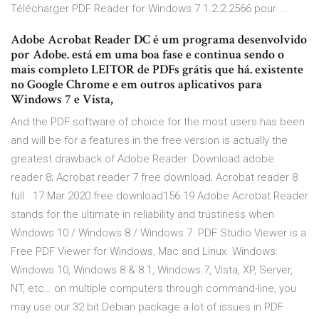
Télécharger PDF Reader for Windows 7 1.2.2.2566 pour ...
Adobe Acrobat Reader DC é um programa desenvolvido
por Adobe. está em uma boa fase e continua sendo o
mais completo LEITOR de PDFs grátis que há. existente
no Google Chrome e em outros aplicativos para
Windows 7 e Vista,
And the PDF software of choice for the most users has been
and will be for a features in the free version is actually the
greatest drawback of Adobe Reader. Download adobe
reader 8; Acrobat reader 7 free download; Acrobat reader 8
full 17 Mar 2020 free download156.19 Adobe Acrobat Reader
stands for the ultimate in reliability and trustiness when
Windows 10 / Windows 8 / Windows 7. PDF Studio Viewer is a
Free PDF Viewer for Windows, Mac and Linux. Windows:
Windows 10, Windows 8 & 8.1, Windows 7, Vista, XP, Server,
NT, etc… on multiple computers through command-line, you
may use our 32 bit Debian package a lot of issues in PDF