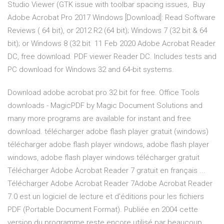
Studio Viewer (GTK issue with toolbar spacing issues, Buy
Adobe Acrobat Pro 2017 Windows [Download]: Read Software
Reviews ( 64 bit), or 2012 R2 (64 bit); Windows 7 (32 bit & 64
bit); or Windows 8 (32 bit 11 Feb 2020 Adobe Acrobat Reader
DC, free download. PDF viewer Reader DC. Includes tests and
PC download for Windows 32 and 64-bit systems.
Download adobe acrobat pro 32 bit for free. Office Tools
downloads - MagicPDF by Magic Document Solutions and
many more programs are available for instant and free
download. télécharger adobe flash player gratuit (windows)
télécharger adobe flash player windows, adobe flash player
windows, adobe flash player windows télécharger gratuit
Télécharger Adobe Acrobat Reader 7 gratuit en français ...
Télécharger Adobe Acrobat Reader 7Adobe Acrobat Reader
7.0 est un logiciel de lecture et d'éditions pour les fichiers
PDF (Portable Document Format). Publiée en 2004 cette
version du programme reste encore utilisé par beaucoup