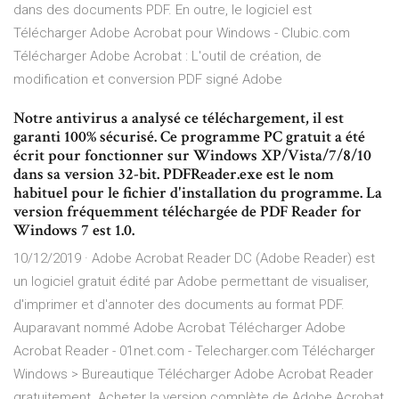
dans des documents PDF. En outre, le logiciel est
Télécharger Adobe Acrobat pour Windows - Clubic.com
Télécharger Adobe Acrobat : L'outil de création, de
modification et conversion PDF signé Adobe
Notre antivirus a analysé ce téléchargement, il est
garanti 100% sécurisé. Ce programme PC gratuit a été
écrit pour fonctionner sur Windows XP/Vista/7/8/10
dans sa version 32-bit. PDFReader.exe est le nom
habituel pour le fichier d'installation du programme. La
version fréquemment téléchargée de PDF Reader for
Windows 7 est 1.0.
10/12/2019 · Adobe Acrobat Reader DC (Adobe Reader) est
un logiciel gratuit édité par Adobe permettant de visualiser,
d'imprimer et d'annoter des documents au format PDF.
Auparavant nommé Adobe Acrobat Télécharger Adobe
Acrobat Reader - 01net.com - Telecharger.com Télécharger
Windows > Bureautique Télécharger Adobe Acrobat Reader
gratuitement. Acheter la version complète de Adobe Acrobat