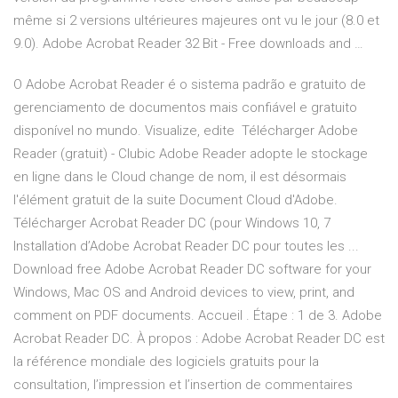
même si 2 versions ultérieures majeures ont vu le jour (8.0 et
9.0). Adobe Acrobat Reader 32 Bit - Free downloads and …
O Adobe Acrobat Reader é o sistema padrão e gratuito de
gerenciamento de documentos mais confiável e gratuito
disponível no mundo. Visualize, edite Télécharger Adobe
Reader (gratuit) - Clubic Adobe Reader adopte le stockage
en ligne dans le Cloud change de nom, il est désormais
l'élément gratuit de la suite Document Cloud d'Adobe.
Télécharger Acrobat Reader DC (pour Windows 10, 7
Installation d’Adobe Acrobat Reader DC pour toutes les ...
Download free Adobe Acrobat Reader DC software for your
Windows, Mac OS and Android devices to view, print, and
comment on PDF documents. Accueil . Étape : 1 de 3. Adobe
Acrobat Reader DC. À propos : Adobe Acrobat Reader DC est
la référence mondiale des logiciels gratuits pour la
consultation, l’impression et l’insertion de commentaires